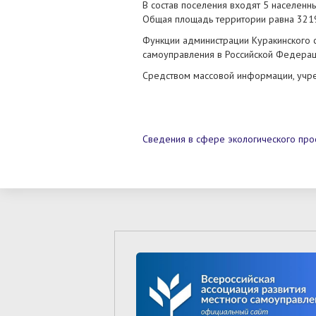
В состав поселения входят 5 населенн
Общая площадь территории равна 3219 
Функции администрации Куракинского 
самоуправления в Российской Федера
Средством массовой информации, учр
Сведения в сфере экологического пр