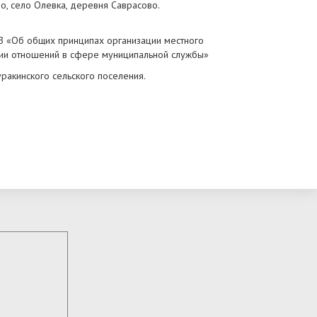
о, село Олевка, деревня Саврасово.
З «Об общих принципах организации местного
нии отношений в сфере муниципальной службы»
акинского сельского поселения.