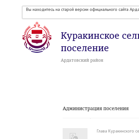
Вы находитесь на старой версии официального сайта Ард
Куракинское сел
поселение
Ардатовский район
Администрация поселения
Глава Куракинского с