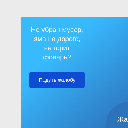
Не убран мусор,
яма на дороге,
не горит
фонарь?
Подать жалобу
Жа