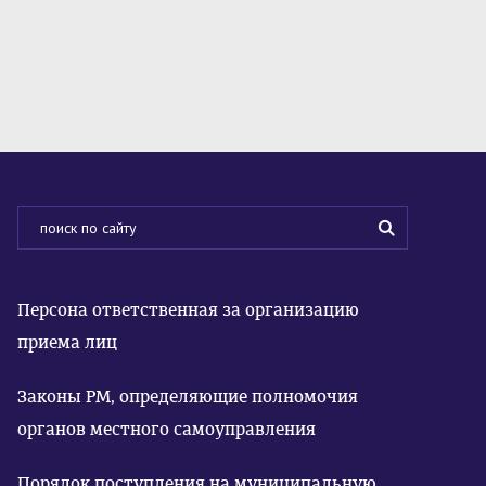
Персона ответственная за организацию
приема лиц
Законы РМ, определяющие полномочия
органов местного самоуправления
Порядок поступления на муниципальную