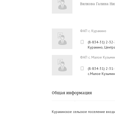
Вилкова Галина Ни
ФАП с. Куракино
(8-834-31) 2-32-
Куракино, Центра
ФАП с. Малое Кузьми
(8-834-31) 2-31
с.Малое Кузьмино
Общая информация
Куракинское сельское поселение входит