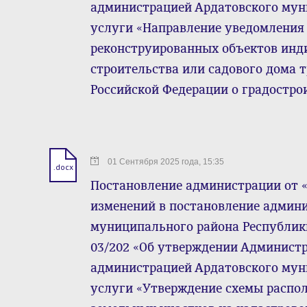
администрацией Ардатовского му
услуги «Направление уведомления 
реконструированных объектов ин
строительства или садового дома 
Российской Федерации о градостро
01 Сентября 2025 года, 15:35
.docx
Постановление администрации от « 0
изменений в постановление админ
муниципального района Республики
03/202 «Об утверждении Админист
администрацией Ардатовского му
услуги «Утверждение схемы распо