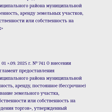
ниципального района муниципальной
енность, аренду земельных участков,
твенности или собственность на
х»
1 ».09. 2025 г. № 741 О внесении
гламент предоставления
ниципального района муниципальной
ость, аренду, постоянное (бессрочное)
вание земельного участка,
ственности или собственность на
едения торгов», утвержденный