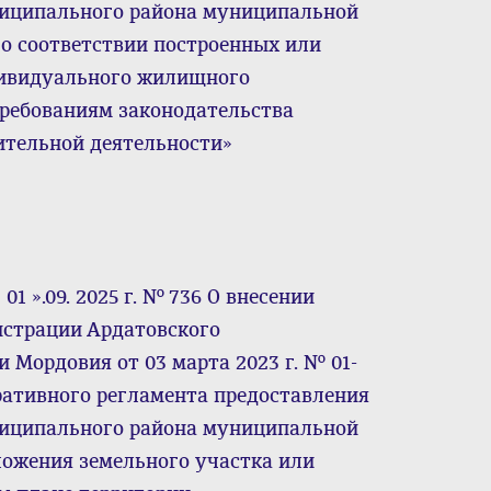
ниципального района муниципальной
о соответствии построенных или
дивидуального жилищного
требованиям законодательства
ительной деятельности»
1 ».09. 2025 г. № 736 О внесении
истрации Ардатовского
 Мордовия от 03 марта 2023 г. № 01-
ративного регламента предоставления
ниципального района муниципальной
ложения земельного участка или