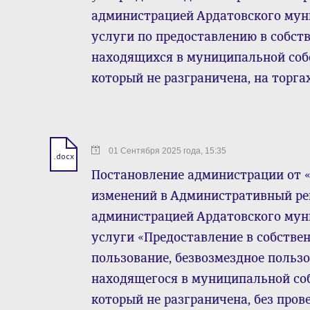
администрацией Ардатовского му
услуги по предоставлению в собств
находящихся в муниципальной собс
который не разграничена, на торга
01 Сентября 2025 года, 15:35
.docx
Постановление администрации от « 0
изменений в Административный ре
администрацией Ардатовского му
услуги «Предоставление в собственн
пользование, безвозмездное пользо
находящегося в муниципальной соб
который не разграничена, без пров