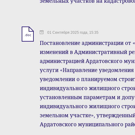
земельных участков на кадастрово
01 Сентября 2025 года, 15:35
.doc
Постановление администрации от « 0
изменений в Административный ре
администрацией Ардатовского му
услуги «Направление уведомления 
уведомлении о планируемом строи
индивидуального жилищного строи
установленным параметрам и допу
индивидуального жилищного строи
земельном участке», утвержденны
Ардатовского муниципального район