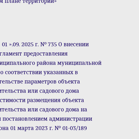
м плане территории»
1 ».09. 2025 г. № 735 О внесении
гламент предоставления
ниципального района муниципальной
о соответствии указанных в
тельстве параметров объекта
тельства или садового дома
стимости размещения объекта
тельства или садового дома на
й постановлением администрации
а 01 марта 2023 г. № 01-03/189