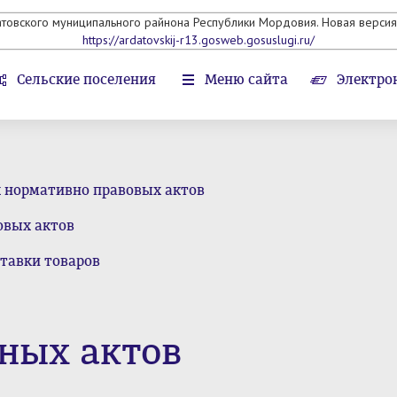
атовского муниципального райнона Республики Мордовия. Новая версия 
https://ardatovskij-r13.gosweb.gosuslugi.ru/
Сельские поселения
Меню сайта
Электро
х нормативно правовых актов
овых актов
тавки товаров
ных актов