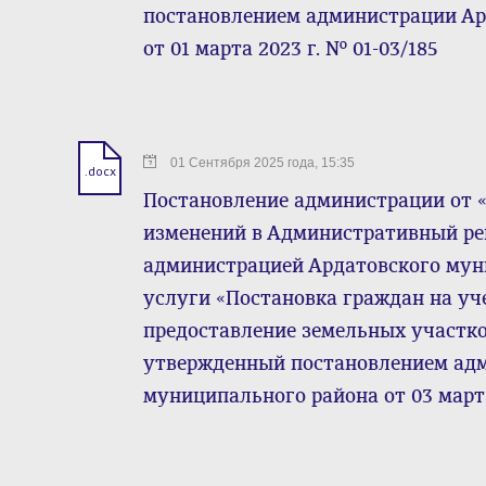
постановлением администрации Ар
от 01 марта 2023 г. № 01-03/185
01 Сентября 2025 года, 15:35
.docx
Постановление администрации от « 0
изменений в Административный ре
администрацией Ардатовского му
услуги «Постановка граждан на уч
предоставление земельных участко
утвержденный постановлением ад
муниципального района от 03 марта