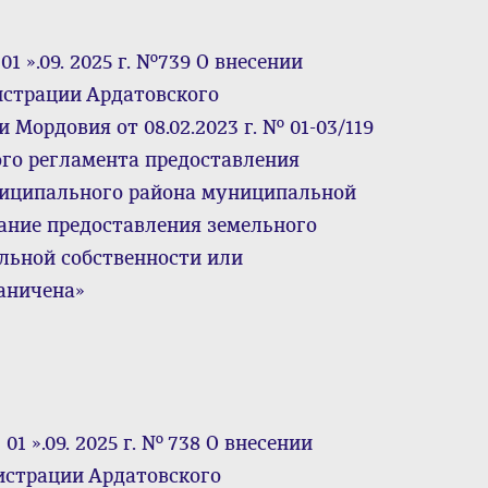
 ».09. 2025 г. №739 О внесении
истрации Ардатовского
Мордовия от 08.02.2023 г. № 01-03/119
го регламента предоставления
ниципального района муниципальной
ание предоставления земельного
льной собственности или
раничена»
1 ».09. 2025 г. № 738 О внесении
истрации Ардатовского