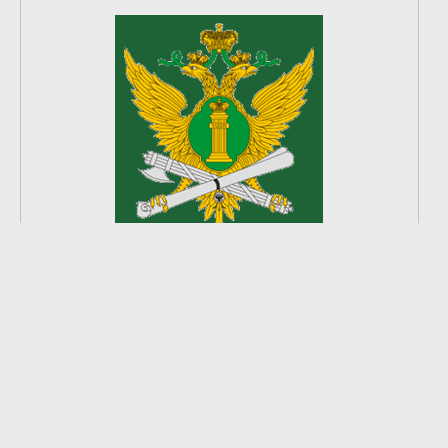
2
из
8