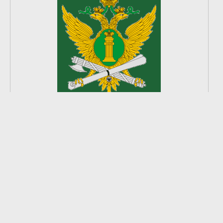
2
из
8