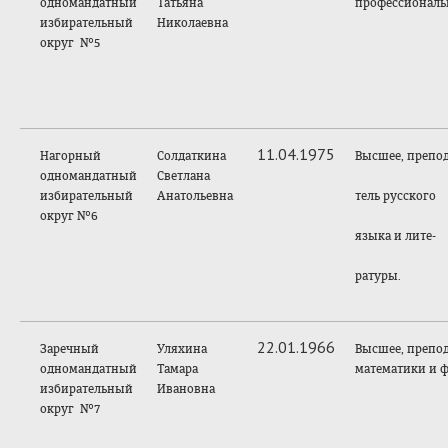
одномандатный
Татьяна
профессиональ
избирательный
Николаевна
округ №5
11.04.1975
Нагорный
Солдаткина
Высшее, препод
одномандатный
Светлана
избирательный
Анатольевна
тель русского
округ №6
языка и лите-
ратуры.
22.01.1966
Заречный
Уляхина
Высшее, препод
одномандатный
Тамара
математики и 
избирательный
Ивановна
округ №7