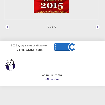
3
из
8
2026 © Ардатовский район.
Официальный сайт.
Создание сайта —
«Лонг Кэт»