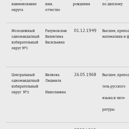
наименование
имя,
рождения
по диплому
округа
отчество
01.12.1949
Молодежный
Разумовская
Высшее, препод
одномандатный
Валентина
математики и 
избирательный
Васильевна
округ №1
26.05.1968
Центральный
Вилкова
Высшее, препод
одномандатный
Людмила
избирательный
тель русского
округ №2
Николаевна
языка и лите-
ратуры.