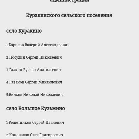
Куракинского сельского поселения
село Куракино
1.Борисов Валерий Александрович
2.Посудин Сергей Николаевич
3.Галкин Руслан Анатольевич
4.Рязанов Сергей Михайлович
5.Вилков Николай Николаевич
село Большое Кузьмино
1.Решетников Сергей Иванович
2.Коновалов Олег Григорьевич