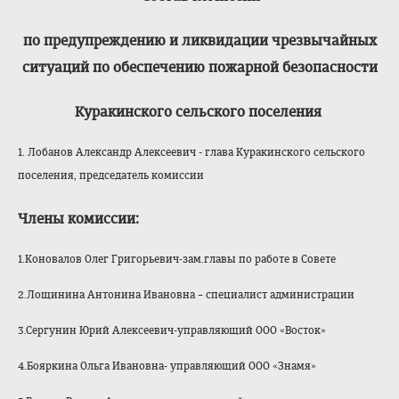
по предупреждению и ликвидации чрезвычайных
ситуаций по обеспечению пожарной безопасности
Куракинского сельского поселения
1. Лобанов Александр Алексеевич - глава Куракинского сельского
поселения, председатель комиссии
Члены комиссии:
1.Коновалов Олег Григорьевич-зам.главы по работе в Совете
2.Лощинина Антонина Ивановна – специалист администрации
3.Сергунин Юрий Алексеевич-управляющий ООО «Восток»
4.Бояркина Ольга Ивановна- управляющий ООО «Знамя»