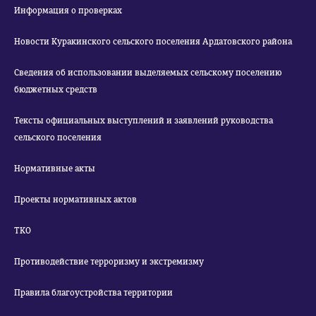
Информация о проверках
Новости Куракинского сельского поселения Ардатовского района
Сведения об использовании выделяемых сельскому поселению
бюджетных средств
Тексты официальных выступлений и заявлений руководства
сельского поселения
Нормативные акты
Проекты нормативных актов
ТКО
Противодействие терроризму и экстремизму
Правила благоустройства территории