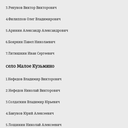
3.Рекунов Виктор Викторович
4.Филиппов Олег Владимирович
5.Аринин Александр Александрович
6.Бояркин Павел Николаевич
7.Литюшкин Иван Сергеевич
село Малое Кузьмино
1.Нефедов Владимир Викторович
2.Нефедов Николай Викторович
3.Солдаткин Владимир Юрьевич
4.Бакунов Юрий Алексеевич
5.Лощинин Николай Алексеевич