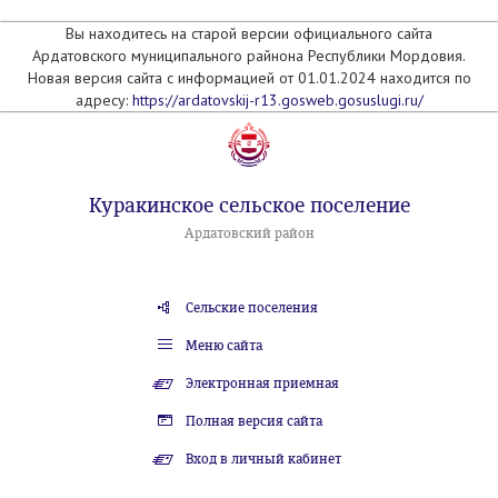
Вы находитесь на старой версии официального сайта
Ардатовского муниципального райнона Республики Мордовия.
Новая версия сайта с информацией от 01.01.2024 находится по
адресу:
https://ardatovskij-r13.gosweb.gosuslugi.ru/
Куракинское сельское поселение
Ардатовский район
Сельские поселения
Меню сайта
Электронная приемная
Полная версия сайта
Вход в личный кабинет