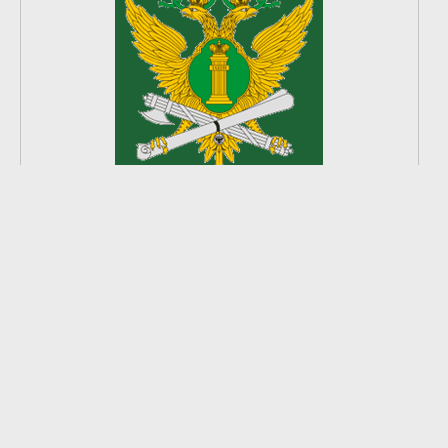
2
из
8