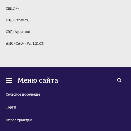
СБИС ++
СЭД (Саранск)
СЭД (Ардатов)
АИС «САО» (Ver 1.21.03)
Меню сайта
Сельское поселение
Торги
Опрос граждан