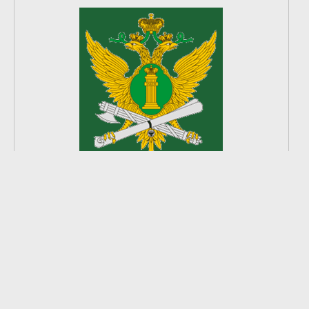
2
из
8