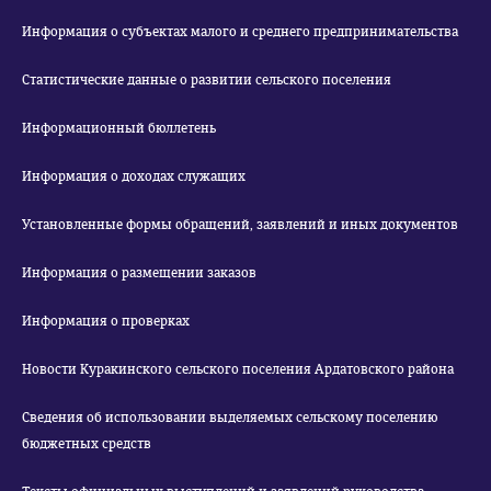
Информация о субъектах малого и среднего предпринимательства
Статистические данные о развитии сельского поселения
Информационный бюллетень
Информация о доходах служащих
Установленные формы обращений, заявлений и иных документов
Информация о размещении заказов
Информация о проверках
Новости Куракинского сельского поселения Ардатовского района
Сведения об использовании выделяемых сельскому поселению
бюджетных средств