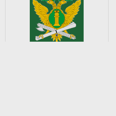
2
из
8