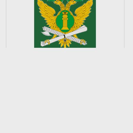
2
из
8