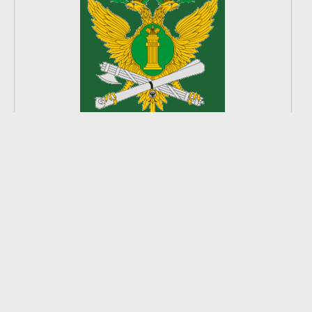
2
из
8