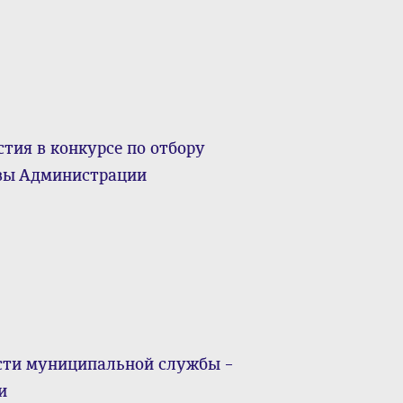
тия в конкурсе по отбору
авы Администрации
сти муниципальной службы –
и