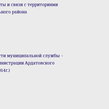
ты и связи с территориями
ного района
сти муниципальной службы –
инистрации Ардатовского
14г.)