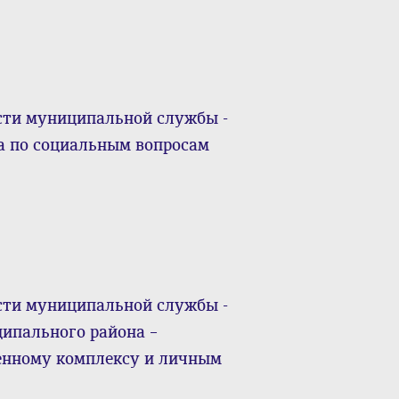
сти муниципальной службы -
а по социальным вопросам
сти муниципальной службы -
ипального района –
енному комплексу и личным