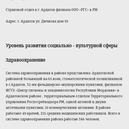
Страховой отдел в г. Ардатов филиала ООО «РГС» в РМ
Адрес: г. Ардатов ул. Дючкова дом 95
Уровень развития социально - культурной сферы
Здравоохранение
Система здравоохранения в районе представлена: Ардатовской
районной больницей на 65 коек, стоматологическо
й поликлиникой
в г.Ардатов, 32-мя фельдшерско-акуш
ерскими пунктами, филиалом
ФГУЗ «Центр гигиены и эпидемиологии Республики Мордовия» в
Ардатовском районе , территориальным отделом Территориального
управления Роспотребнадзора РМ, одной аптекой и двумя
аптечными пунктами; 10 коммерческими аптеками. В районе
работают 49 врачей, 215 средних медицинских работников. Всего в
системе здравоохранения района работаю 386 человек.