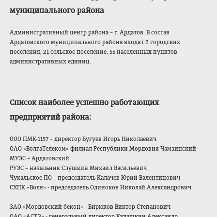
муниципального района
Административный центр района – г. Ардатов. В состав
Ардатовского муниципального района входят 2 городских
поселения, 21 сельское поселение, 55 населённых пунктов
административных единиц.
Список наиболее успешно работающих
предприятий района:
ООО ПМК-1157 – директор Бугуев Игорь Николаевич
ОАО «ВолгаТелеком» филиал Республики Мордовия Чамзинский
МУЭС – Ардатовский
РУЭС – начальник Слушкин Михаил Васильевич
Чукальское ПО – председатель Калачёв Юрий Валентинович
СХПК «Воля» - председатель Одиноков Николай Александрович
ЗАО «Мордовский бекон» - Бирюков Виктор Степанович
ОАО «АСТЗ» - генеральный директор Кудашкин Александр