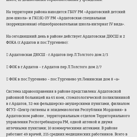
На территории района находится ГБОУ РМ «Ардатовский детский
дом-школа» и ГКС(К) ОУ РМ «Ардатовская специальная
(коррекционная) общеобразователь
ная школа-интернат IV вида».
На сегодняшний день в районе действует Ардатовская ДЮСШ и 2
ФОКА (г.Ардатов и пос.Тургенево):

Ардатовская ДЮСШ - г.Ардатов пер.Л.Толстого дом 2/3

ФОК в г.Ардатов – г.Ардатов пер.Л.Толстого дом 2/7

ФОК в пос.Тургенево – пос.Тургенево ул.Ленинская дом 8
«а»
Система здравоохранения в районе представлена: Ардатовской
районной больницей на 65 коек, стоматологическо
й поликлиникой
в г.Ардатов, 32-мя фельдшерско-акуш
ерскими пунктами, филиалом
ФГУЗ «Центр гигиены и эпидемиологии Республики Мордовия» в
Ардатовском районе , территориальным отделом Территориального
управления Роспотребнадзора РМ, одной аптекой и двумя
аптечными пунктами; 10 коммерческими аптеками. В районе
работают 49 врачей, 215 средних медицинских работников. Всего в