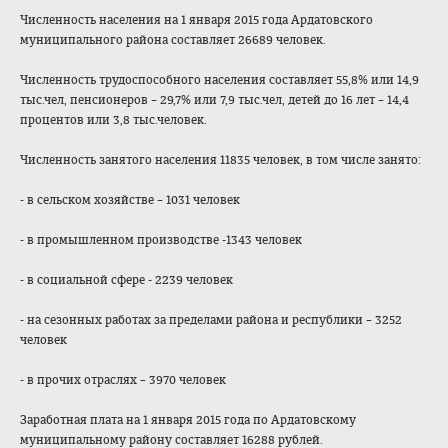
Численность населения на 1 января 2015 года Ардатовского
муниципального района составляет 26689 человек.
Численность трудоспособного населения составляет 55,8% или 14,9
тыс.чел, пенсионеров – 29,7% или 7,9 тыс.чел, детей до 16 лет – 14,4
процентов или 3,8 тыс.человек.
Численность занятого населения 11835 человек, в том числе занято:
- в сельском хозяйстве – 1031 человек
- в промышленном производстве -1343 человек
- в социальной сфере - 2239 человек
- на сезонных работах за пределами района и республики – 3252
человек
- в прочих отраслях – 3970 человек
Заработная плата на 1 января 2015 года по Ардатовскому
муниципальному району составляет 16288 рублей.