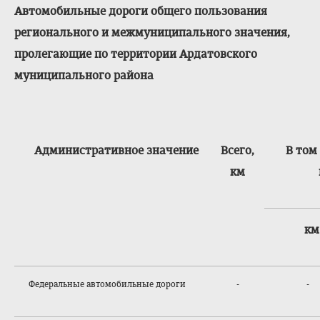
Автомобильные дороги общего пользования
регионального и межмуниципальног
о значения,
пролегающие по территории Ардатовского
муниципального района
Административное значение
Всего,
В том
км
км
Федеральные автомобильные дороги
-
-