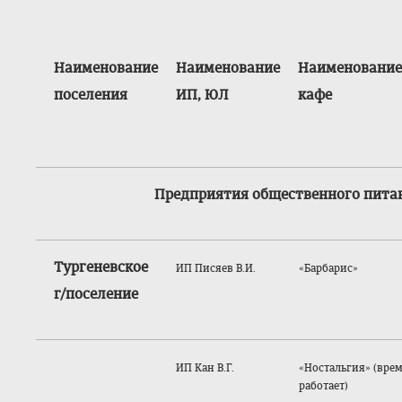
Наименование
Наименование
Наименование
поселения
ИП, ЮЛ
кафе
Предприятия общественного пита
Тургеневское
ИП Писяев В.И.
«Барбарис»
г/поселение
ИП Кан В.Г.
«Ностальгия» (вре
работает)