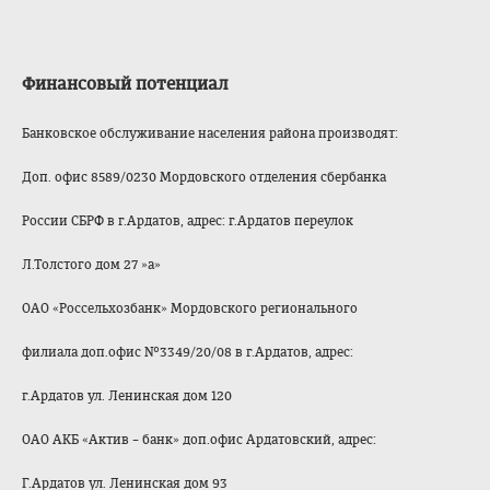
Финансовый потенциал
Банковское обслуживание населения района производят:
Доп. офис 8589/0230 Мордовского отделения сбербанка
России СБРФ в г.Ардатов, адрес: г.Ардатов переулок
Л.Толстого дом 27 »а»
ОАО «Россельхозбанк» Мордовского регионального
филиала доп.офис №3349/20/08 в г.Ардатов, адрес:
г.Ардатов ул. Ленинская дом 120
ОАО АКБ «Актив – банк» доп.офис Ардатовский, адрес:
Г.Ардатов ул. Ленинская дом 93