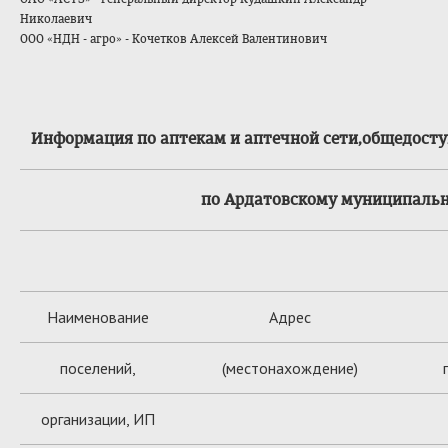
Николаевич
ООО «НДН - агро» - Кочетков Алексей Валентинович
Информация по аптекам и аптечной сети,общедосту
по Ардатовскому муниципальном
Наименование
Адрес
поселений,
(местонахождение)
организации, ИП