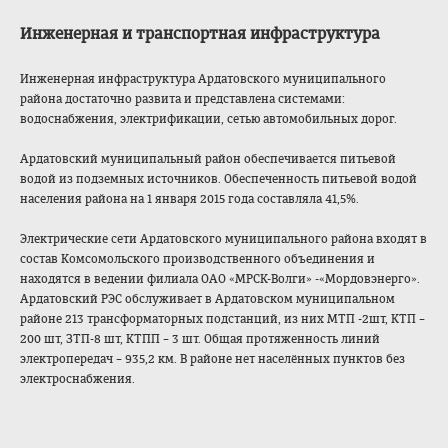
Инженерная и транспортная инфраструктура
Инженерная инфраструктура Ардатовского муниципального
района достаточно развита и представлена системами:
водоснабжения, электрификации, сетью автомобильных дорог.
Ардатовский муниципальный район обеспечивается питьевой
водой из подземных источников. Обеспеченность питьевой водой
населения района на 1 января 2015 года составляла 41,5%.
Электрические сети Ардатовского муниципального района входят в
состав Комсомольского производственног
о объединения и
находятся в ведении филиала ОАО «МРСК-Волги» -«Мордовэнерго».
Ардатовский РЭС обслуживает в Ардатовском муниципальном
районе 213 трансформаторных подстанций, из них МТП -2шт, КТП –
200 шт, ЗТП-8 шт, КТПП – 3 шт. Общая протяженность линий
электропередач – 935,2 км. В районе нет населённых пунктов без
электроснабжения
.