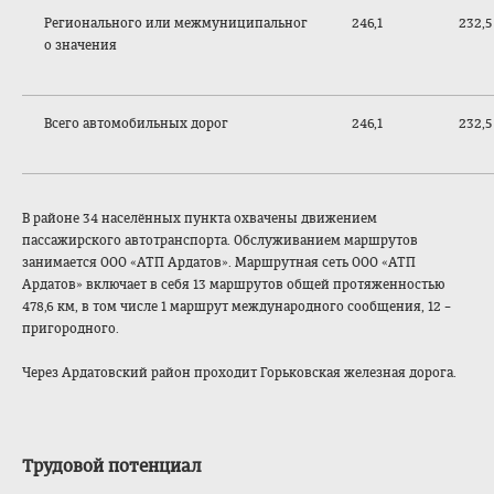
Регионального или межмуниципальног
246,1
232,5
о значения
Всего автомобильных дорог
246,1
232,5
В районе 34 населённых пункта охвачены движением
пассажирского автотранспорта. Обслуживанием маршрутов
занимается ООО «АТП Ардатов». Маршрутная сеть ООО «АТП
Ардатов» включает в себя 13 маршрутов общей протяженностью
478,6 км, в том числе 1 маршрут международного сообщения, 12 –
пригородного.
Через Ардатовский район проходит Горьковская железная дорога.
Трудовой потенциал